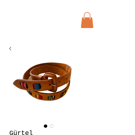
Menu
Bohochic Schweiz
Gürtel