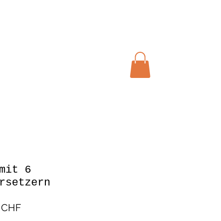
Warenkorb
mit 6
rsetzern
Preis
 CHF