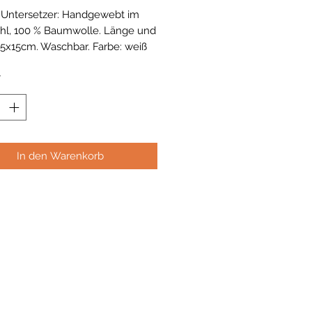
 Untersetzer: Handgewebt im
hl, 100 % Baumwolle. Länge und
 15x15cm. Waschbar. Farbe: weiß
nge.
*
In den Warenkorb