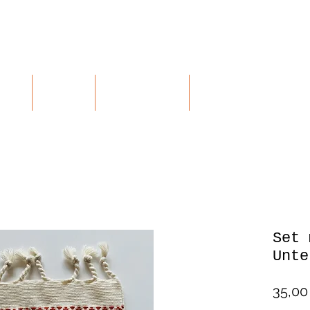
RTE
SHOP
KONTAKT
RETOUREN
Set 
Unte
35,00