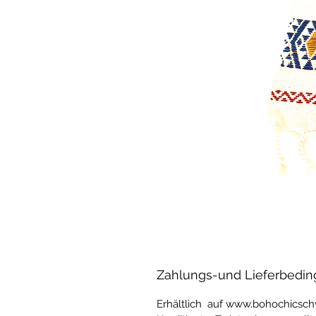
Zahlungs-und Lieferbedi
Erhältlich auf www.bohochicsc