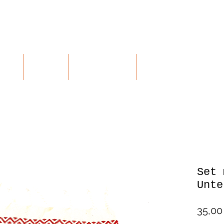
RTE
SHOP
KONTAKT
RETOUREN
Set 
Unte
35,00