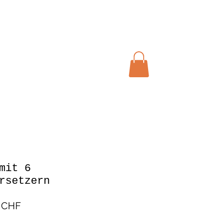
Warenkorb
mit 6
rsetzern
Preis
 CHF